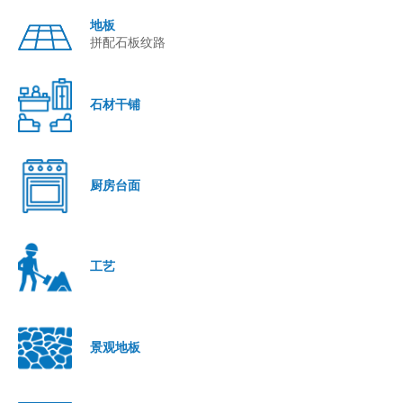
地板
拼配石板纹路
石材干铺
厨房台面
工艺
景观地板