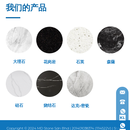
我们的产品
大理石
花岗岩
石英
森薩
硅石
烧结石
达克•密瓷
KL
Copyright © 2024 MD Stone Sdn Bhd | 201401038374 (1114522V) | Stone